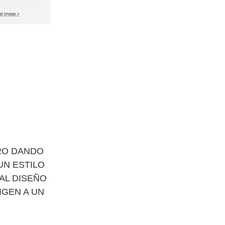
RO DANDO
UN ESTILO
AL DISEÑO
IGEN A UN