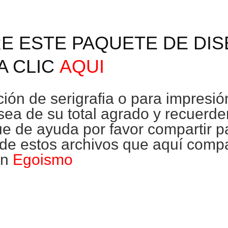
E ESTE PAQUETE DE DI
A CLIC
AQUI
ción de
serigrafia
o para impresió
sea de su total agrado y recuerde
fue de ayuda por favor compartir 
 de estos archivos que aquí comp
in
Egoismo