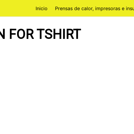
Inicio
Prensas de calor, impresoras e in
 FOR TSHIRT