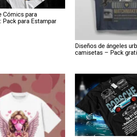
e Cómics para
: Pack para Estampar
Diseños de ángeles ur
camisetas – Pack grat