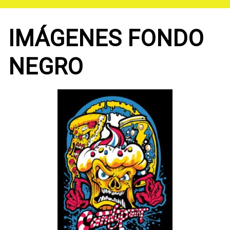
Saltar
al
contenido
IMÁGENES FONDO
NEGRO