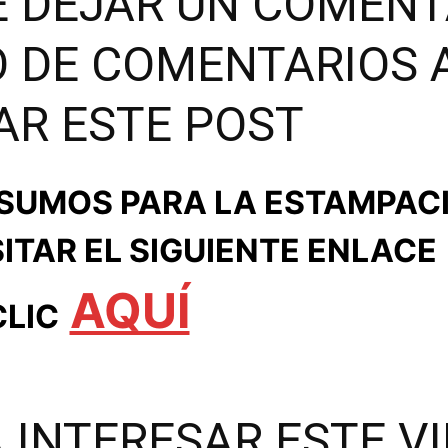
E DEJAR UN COMENT
O DE COMENTARIOS 
AR ESTE POST
NSUMOS PARA LA ESTAMPAC
SITAR EL SIGUIENTE ENLACE
AQUÍ
CLIC
 INTERESAR ESTE V