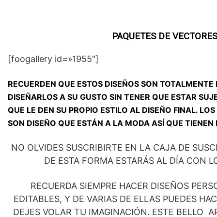
PAQUETES DE VECTORES
[foogallery id=»1955″]
RECUERDEN QUE ESTOS DISEÑOS SON TOTALMENTE 
DISEÑARLOS A SU GUSTO SIN TENER QUE ESTAR SUJ
QUE LE DEN SU PROPIO ESTILO AL DISEÑO FINAL. L
SON DISEÑO QUE ESTÁN A LA MODA ASÍ QUE TIENEN 
NO OLVIDES SUSCRIBIRTE EN LA CAJA DE SUSC
DE ESTA FORMA ESTARÁS AL DÍA CON L
RECUERDA SIEMPRE HACER DISEÑOS PERS
EDITABLES, Y DE VARIAS DE ELLAS PUEDES H
DEJES VOLAR TU IMAGINACIÓN. ESTE BELLO AR