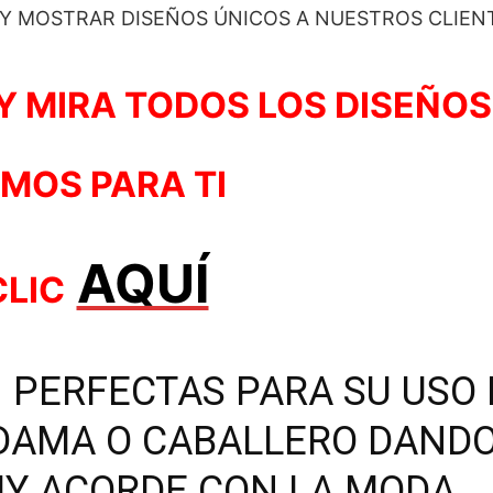
 Y MOSTRAR DISEÑOS ÚNICOS A NUESTROS CLIEN
Y MIRA TODOS LOS DISEÑOS
MOS PARA TI
AQUÍ
CLIC
 PERFECTAS PARA SU USO
 DAMA O CABALLERO DAND
Y ACORDE CON LA MODA