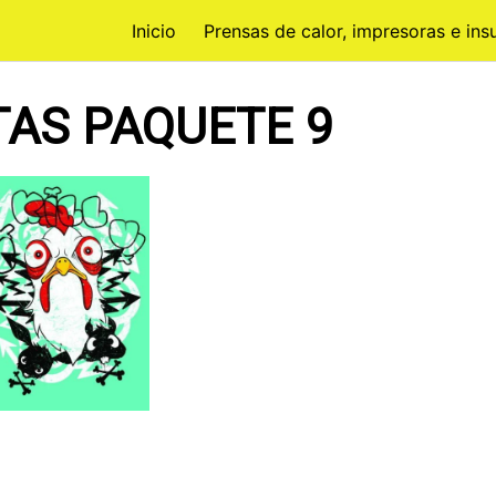
Inicio
Prensas de calor, impresoras e in
TAS PAQUETE 9