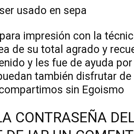
 ser usado en sepa
 para impresión con la técni
ea de su total agrado y recu
enido y les fue de ayuda por
puedan también disfrutar de
 compartimos sin Egoismo
 LA CONTRASEÑA DE