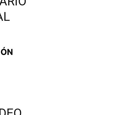
ARIO
AL
IÓN
IDEO