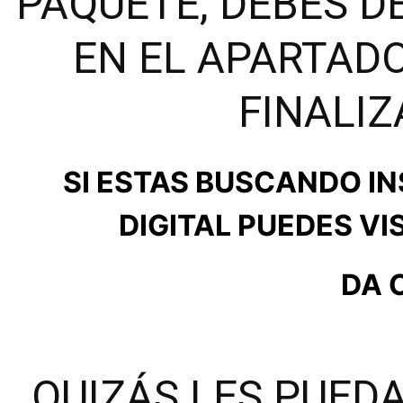
PAQUETE, DEBES D
EN EL APARTAD
FINALIZ
SI ESTAS BUSCANDO I
DIGITAL PUEDES VI
DA 
QUIZÁS LES PUEDA