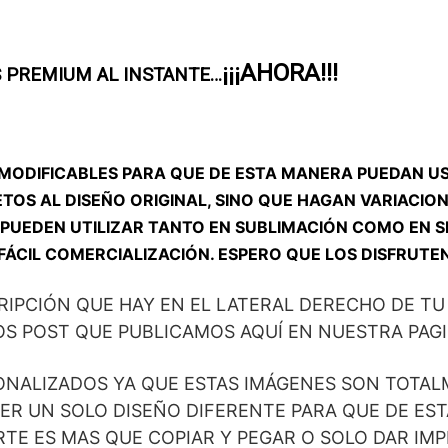
¡¡¡AHORA!!!
 PREMIUM AL INSTANTE…
MODIFICABLES PARA QUE DE ESTA MANERA PUEDAN U
ETOS AL DISEÑO ORIGINAL, SINO QUE HAGAN VARIACIO
OS PUEDEN UTILIZAR TANTO EN SUBLIMACIÓN COMO EN S
FÁCIL COMERCIALIZACIÓN. ESPERO QUE LOS DISFRUTEN
RIPCIÓN QUE HAY EN EL LATERAL DERECHO DE TU
OS POST QUE PUBLICAMOS AQUÍ EN NUESTRA PAGI
ONALIZADOS YA QUE ESTAS IMÁGENES SON TOTA
ACER UN SOLO DISEÑO DIFERENTE PARA QUE DE ES
TE ES MAS QUE COPIAR Y PEGAR O SOLO DAR IMP