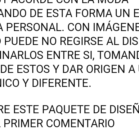
NDO DE ESTA FORMA UN E
A PERSONAL. CON IMÁGEN
D PUEDE NO REGIRSE AL DI
BINARLOS ENTRE SI, TOMAN
DE ESTOS Y DAR ORIGEN A
ICO Y DIFERENTE.
RE ESTE PAQUETE DE DISE
AL PRIMER COMENTARIO