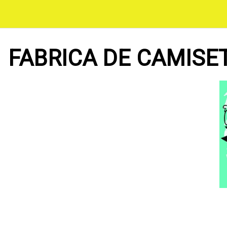
Saltar
al
contenido
FABRICA DE CAMISE