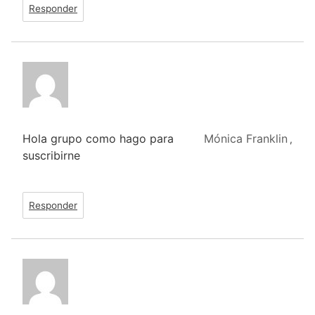
Responder
Hola grupo como hago para
Mónica Franklin
,
suscribirne
Responder