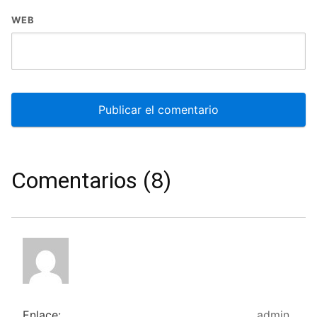
WEB
Comentarios (8)
Enlace:
admin
,