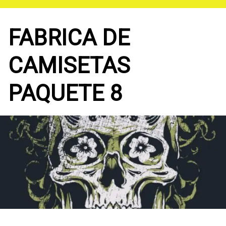
Saltar
al
contenido
FABRICA DE
CAMISETAS
PAQUETE 8