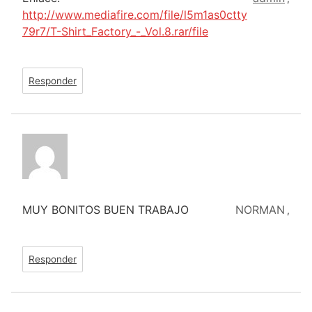
http://www.mediafire.com/file/l5m1as0ctty
79r7/T-Shirt_Factory_-_Vol.8.rar/file
Responder
MUY BONITOS BUEN TRABAJO
NORMAN
,
Responder