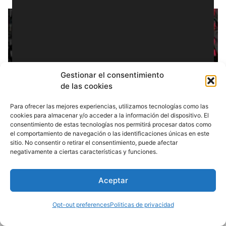
Gestionar el consentimiento
de las cookies
Para ofrecer las mejores experiencias, utilizamos tecnologías como las
cookies para almacenar y/o acceder a la información del dispositivo. El
consentimiento de estas tecnologías nos permitirá procesar datos como
el comportamiento de navegación o las identificaciones únicas en este
sitio. No consentir o retirar el consentimiento, puede afectar
negativamente a ciertas características y funciones.
DESIGN (24) MOCKUP
Aceptar
4 seconds remaining
Opt-out preferences
Politicas de privacidad