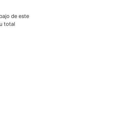
bajo de este
u total