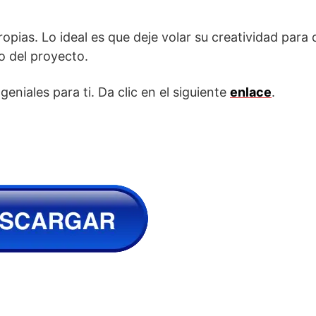
pias. Lo ideal es que deje volar su creatividad para
to del proyecto.
eniales para ti. Da clic en el siguiente
enlace
.