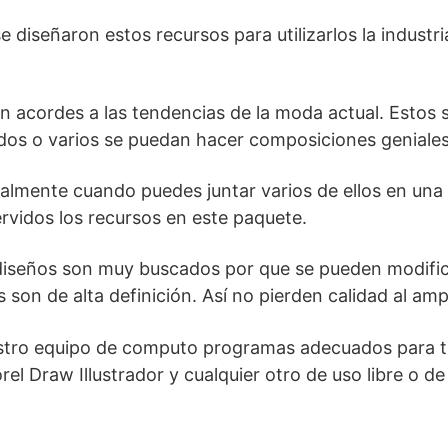
iseñaron estos recursos para utilizarlos la industria 
n acordes a las tendencias de la moda actual. Estos 
odos o varios se puedan hacer composiciones geniales
dualmente cuando puedes juntar varios de ellos en un
rvidos los recursos en este paquete.
s diseños son muy buscados por que se pueden modific
 son de alta definición. Así no pierden calidad al ampl
stro equipo de computo programas adecuados para t
l Draw Illustrador y cualquier otro de uso libre o d