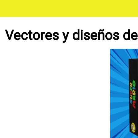
Saltar
al
contenido
Vectores y diseños de