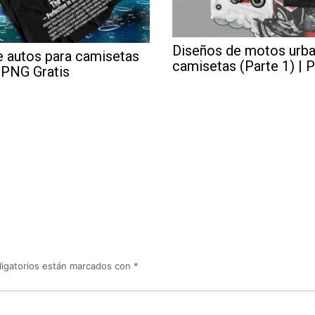
Diseños de motos urba
e autos para camisetas
camisetas (Parte 1) | 
| PNG Gratis
igatorios están marcados con
*