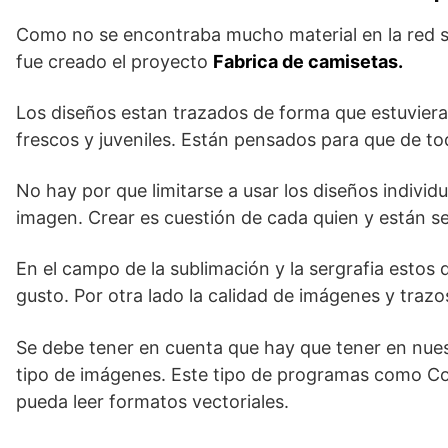
Como no se encontraba mucho material en la red se d
fue creado el proyecto
Fabrica de camisetas.
Los diseños estan trazados de forma que estuviera
frescos y juveniles. Están pensados para que de t
No hay por que limitarse a usar los diseños indivi
imagen. Crear es cuestión de cada quien y están se
En el campo de la sublimación y la sergrafia esto
gusto. Por otra lado la calidad de imágenes y trazos
Se debe tener en cuenta que hay que tener en nue
tipo de imágenes. Este tipo de programas como Core
pueda leer formatos vectoriales.