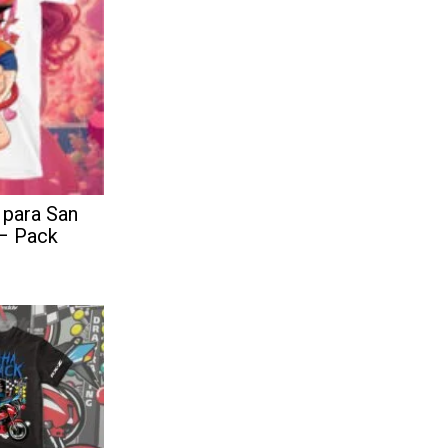
 para San
 – Pack