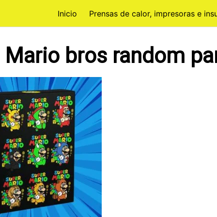
Inicio
Prensas de calor, impresoras e in
 Mario bros random par