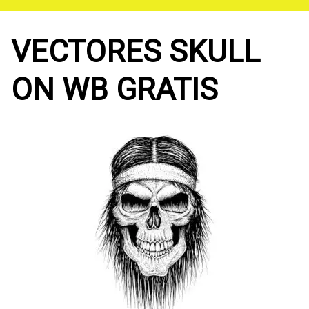
Saltar
al
contenido
VECTORES SKULL
ON WB GRATIS