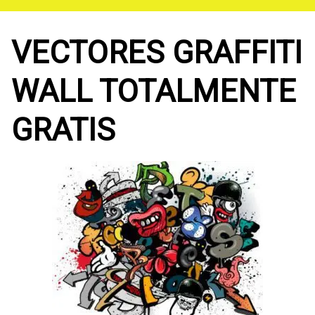
Saltar
al
contenido
VECTORES GRAFFITI
WALL TOTALMENTE
GRATIS