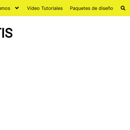
sumos
Video Tutoriales
Paquetes de diseño
IS