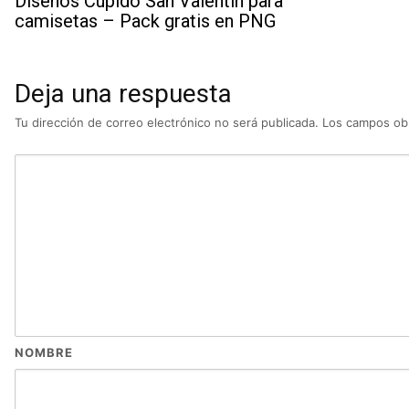
Diseños Cupido San Valentín para
camisetas – Pack gratis en PNG
Deja una respuesta
Tu dirección de correo electrónico no será publicada.
Los campos obl
NOMBRE