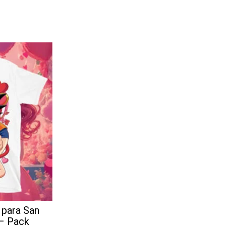
 para San
 – Pack