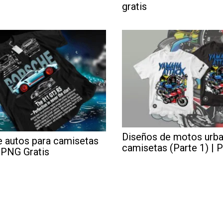
gratis
Diseños de motos urba
e autos para camisetas
camisetas (Parte 1) | 
| PNG Gratis