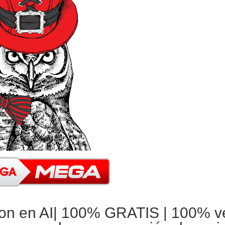
on en AI|
100% GRATIS
| 100% v