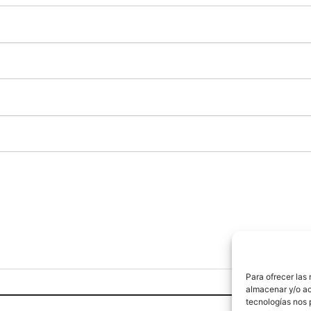
Para ofrecer las
almacenar y/o ac
tecnologías nos 