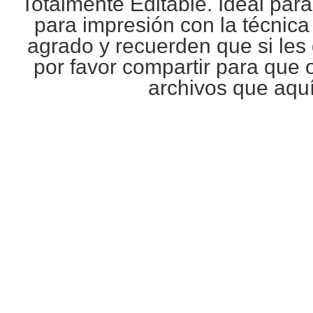
Totalmente Editable. Ideal par
para impresión con la técnic
agrado y recuerden que si les 
por favor compartir para que 
archivos que aqu