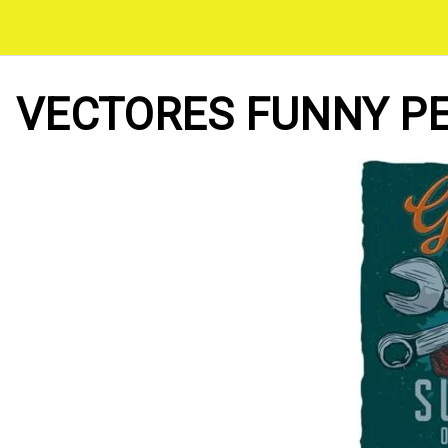
Saltar
al
contenido
VECTORES FUNNY PE