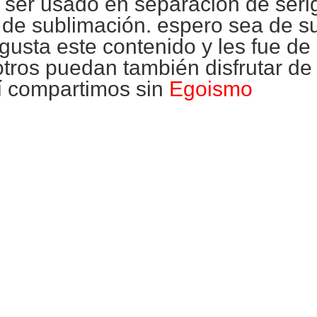
a ser usado en separación de
seri
a de
sublimación
. espero sea de su
gusta este contenido y les fue de
otros puedan también disfrutar de
í compartimos sin
Egoismo