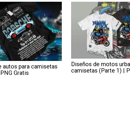
Diseños de motos urba
e autos para camisetas
camisetas (Parte 1) | 
| PNG Gratis