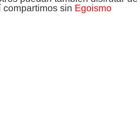
í compartimos sin
Egoismo