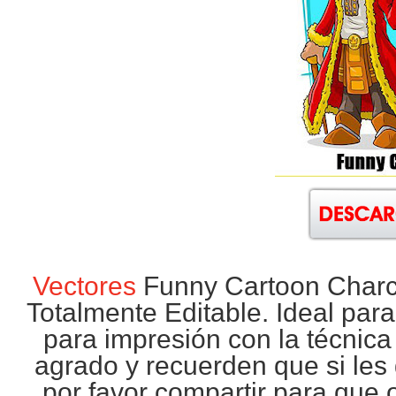
Vectores
Funny Cartoon Charct
Totalmente Editable. Ideal par
para impresión con la técnic
agrado y recuerden que si les 
por favor compartir para que 