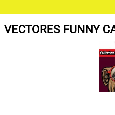
Saltar
al
contenido
VECTORES FUNNY C