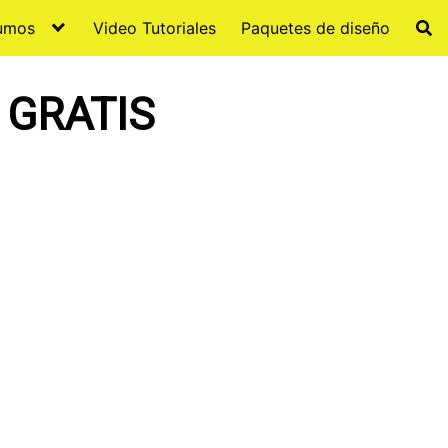
sumos
Video Tutoriales
Paquetes de diseño
GRATIS