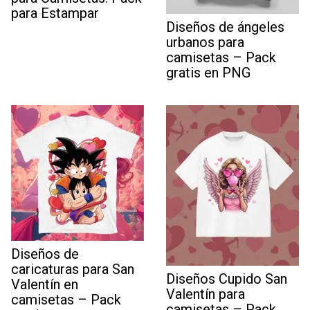
para Estampar
Diseños de ángeles
urbanos para
camisetas – Pack
gratis en PNG
Diseños de
caricaturas para San
Diseños Cupido San
Valentín en
Valentín para
camisetas – Pack
camisetas – Pack