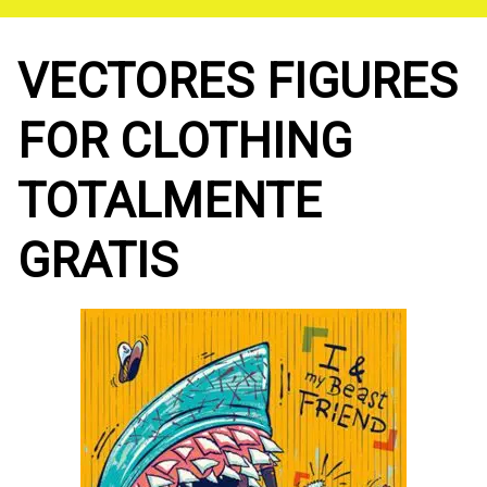
Saltar
al
contenido
VECTORES FIGURES
FOR CLOTHING
TOTALMENTE
GRATIS