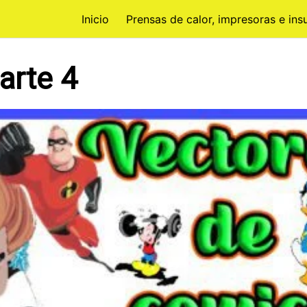
Inicio
Prensas de calor, impresoras e in
arte 4