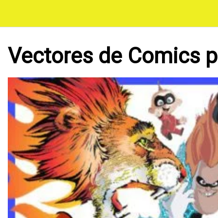
Saltar
al
contenido
Vectores de Comics p