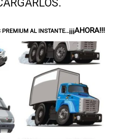
CARGARLOS.
¡¡¡AHORA!!!
 PREMIUM AL INSTANTE…