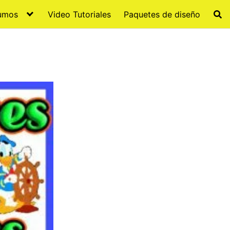
sumos
Video Tutoriales
Paquetes de diseño