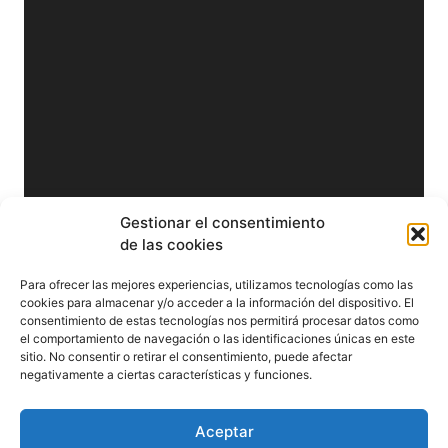
Gestionar el consentimiento
de las cookies
Para ofrecer las mejores experiencias, utilizamos tecnologías como las
cookies para almacenar y/o acceder a la información del dispositivo. El
consentimiento de estas tecnologías nos permitirá procesar datos como
el comportamiento de navegación o las identificaciones únicas en este
sitio. No consentir o retirar el consentimiento, puede afectar
negativamente a ciertas características y funciones.
Aceptar