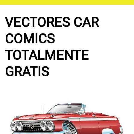
Saltar
al
contenido
VECTORES CAR
COMICS
TOTALMENTE
GRATIS