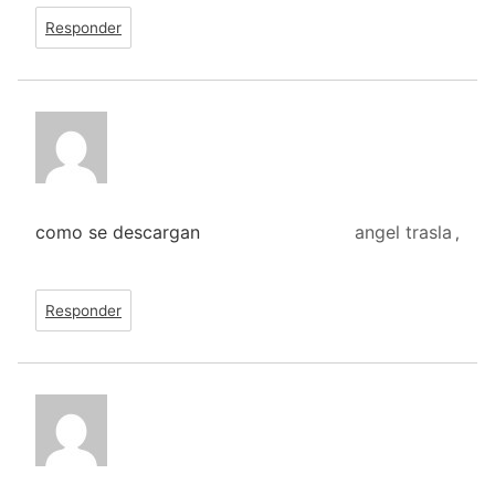
Responder
como se descargan
angel trasla
,
Responder