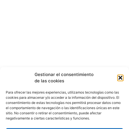
Gestionar el consentimiento
de las cookies
Para ofrecer las mejores experiencias, utilizamos tecnologías como las
cookies para almacenar y/o acceder a la información del dispositivo. El
consentimiento de estas tecnologías nos permitirá procesar datos como
el comportamiento de navegación o las identificaciones únicas en este
sitio. No consentir o retirar el consentimiento, puede afectar
negativamente a ciertas características y funciones.