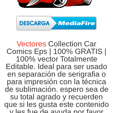
Vectores
Collection Car
Comics Eps |
100% GRATIS
|
100% vector Totalmente
Editable. Ideal para ser usado
en separación de
serigrafia
o
para impresión con la técnica
de
sublimación
. espero sea de
su total agrado y recuerden
que si les gusta este contenido
y les fue de ayuda por favor