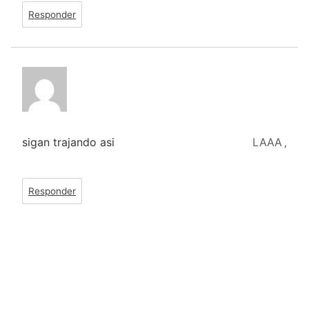
Responder
sigan trajando asi
LAAA
,
Responder