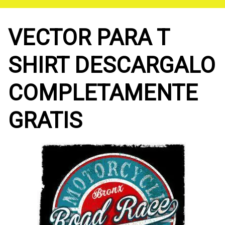
Saltar
al
contenido
VECTOR PARA T
SHIRT DESCARGALO
COMPLETAMENTE
GRATIS