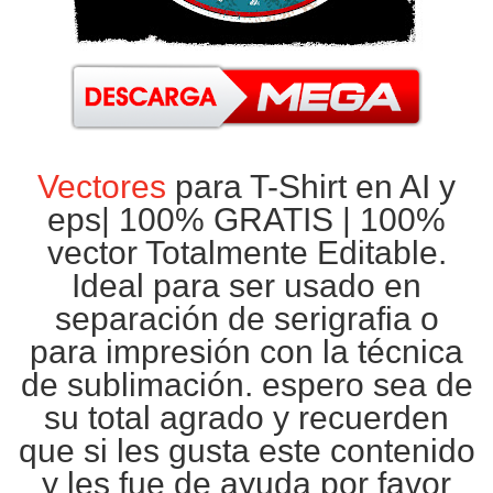
Vectores
para T-Shirt en AI y
eps|
100% GRATIS
| 100%
vector Totalmente Editable.
Ideal para ser usado en
separación de
serigrafia
o
para impresión con la técnica
de
sublimación
. espero sea de
su total agrado y recuerden
que si les gusta este contenido
y les fue de ayuda por favor