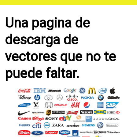
Saltar
al
contenido
Una pagina de
descarga de
vectores que no te
puede faltar.