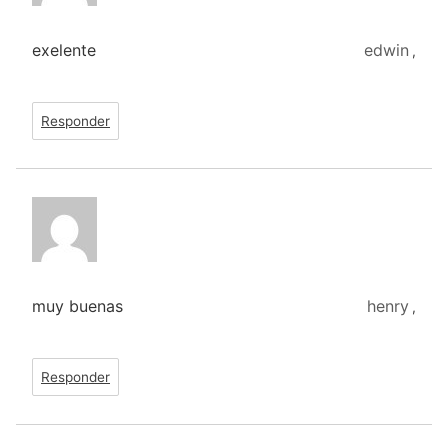
exelente
edwin
,
Responder
muy buenas
henry
,
Responder