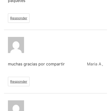
paquetes
Responder
muchas gracias por compartir
Maria A
,
Responder