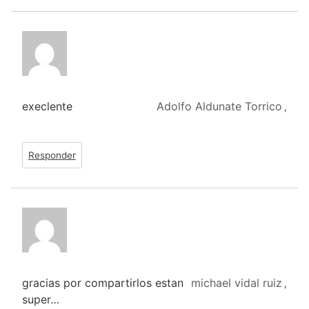
execlente
Adolfo Aldunate Torrico
,
Responder
gracias por compartirlos estan
michael vidal ruiz
,
super…