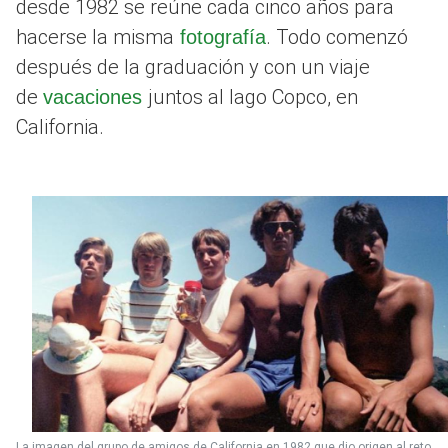
desde 1982 se reúne cada cinco años para
hacerse la misma
. Todo comenzó
fotografía
después de la graduación y con un viaje
de
juntos al lago Copco, en
vacaciones
California.
La imagen del grupo de amigos de California en 1982 que dio origen al reto