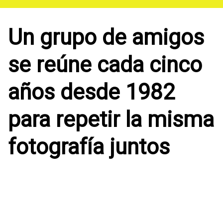
Saltar
al
contenido
Un grupo de amigos
se reúne cada cinco
años desde 1982
para repetir la misma
fotografía juntos