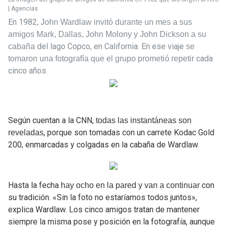
| Agencias
En 1982,
John Wardlaw invitó durante un mes a sus
amigos Mark, Dallas, John Molony y John Dickson a su
del lago Copco, en California. En ese viaje
cabaña
se
cada
tomaron una fotografía que el grupo prometió repetir
cinco años.
Según cuentan a la CNN,
todas las instantáneas son
, porque son tomadas con un carrete Kodac Gold
reveladas
200, enmarcadas y colgadas en la cabaña de Wardlaw.
Hasta la fecha
con
hay ocho en la pared y van a continuar
su tradición. «Sin la foto no estaríamos todos juntos»,
explica Wardlaw. Los cinco amigos tratan de mantener
siempre la misma pose y posición en la fotografía, aunque