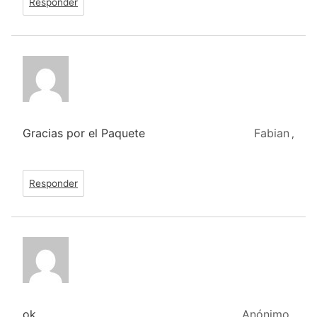
Responder
Gracias por el Paquete
Fabian
,
Responder
ok
Anónimo
,