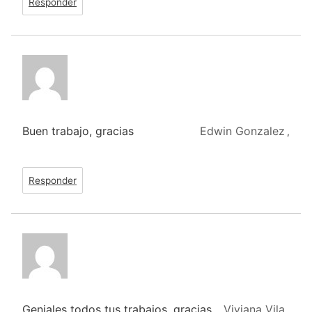
Responder
Buen trabajo, gracias
Edwin Gonzalez
,
Responder
Geniales todos tus trabajos, gracias.
Viviana Vila
,