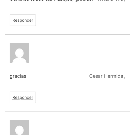
Responder
gracias
Cesar Hermida
,
Responder