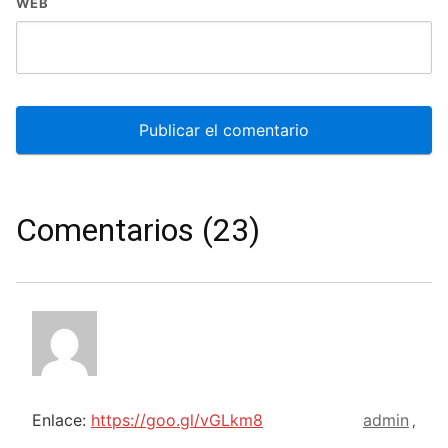
WEB
Comentarios (23)
Enlace:
https://goo.gl/vGLkm8
admin
,