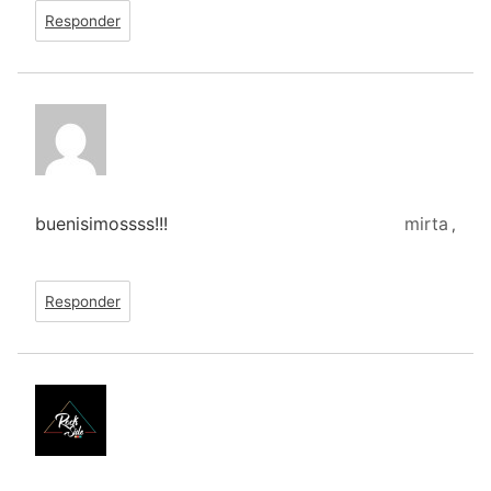
Responder
buenisimossss!!!
mirta
,
Responder