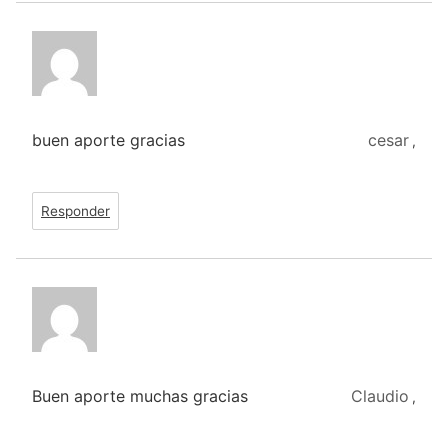
buen aporte gracias
cesar
,
Responder
Buen aporte muchas gracias
Claudio
,