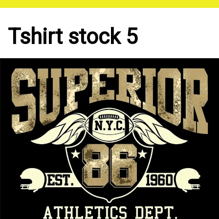
Saltar
al
contenido
Tshirt stock 5