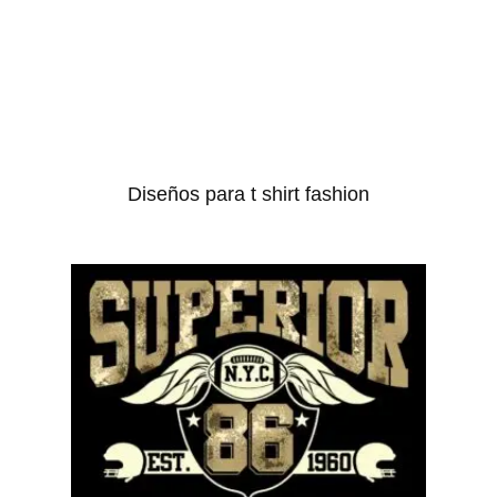
Diseños para t shirt fashion