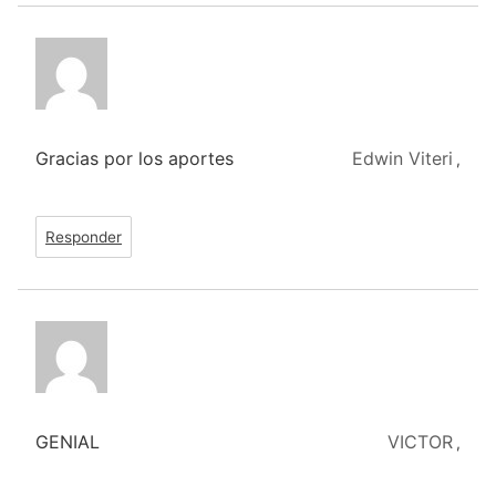
Gracias por los aportes
Edwin Viteri
,
Responder
GENIAL
VICTOR
,