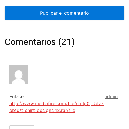
Comentarios (21)
Enlace:
admin
,
http://www.mediafire.com/file/umlp0pr5tzk
bbtd/t_shirt_designs_12.rar/file