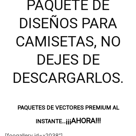
PAQUETE DE
DISEÑOS PARA
CAMISETAS, NO
DEJES DE
DESCARGARLOS.
PAQUETES DE VECTORES PREMIUM AL
¡¡¡AHORA!!!
INSTANTE…
[foogallery id=»2038″]