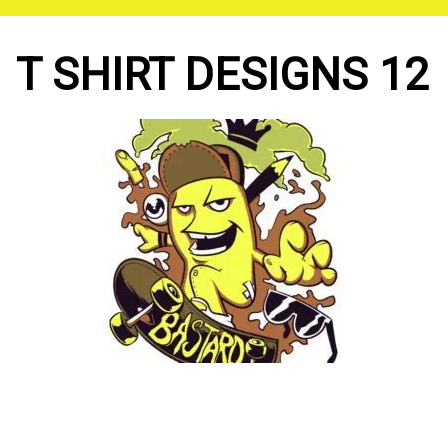
Saltar
al
contenido
T SHIRT DESIGNS 12