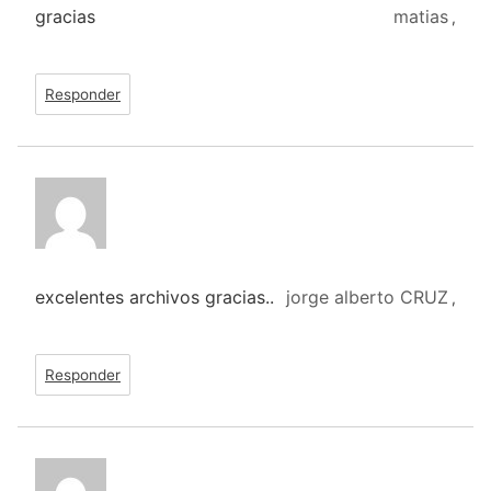
gracias
matias
,
Responder
excelentes archivos gracias..
jorge alberto CRUZ
,
Responder