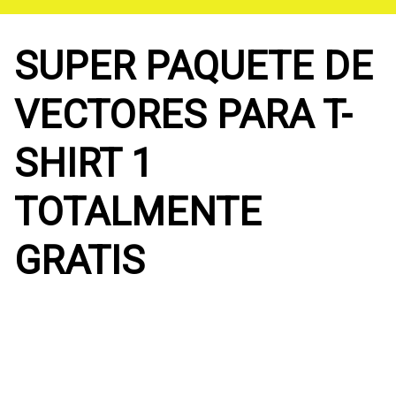
Saltar
al
contenido
SUPER PAQUETE DE
VECTORES PARA T-
SHIRT 1
TOTALMENTE
GRATIS