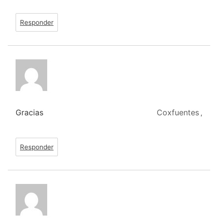
Responder
Gracias
Coxfuentes
,
Responder