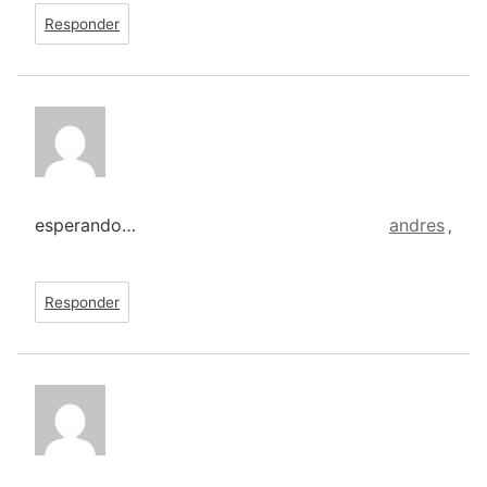
Responder
esperando…
andres
,
Responder