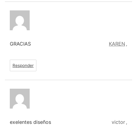
GRACIAS
KAREN
,
Responder
exelentes diseños
victor
,