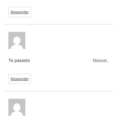
Responder
Te pasaste
Manuel
,
Responder