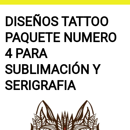
Saltar
al
contenido
DISEÑOS TATTOO
PAQUETE NUMERO
4 PARA
SUBLIMACIÓN Y
SERIGRAFIA