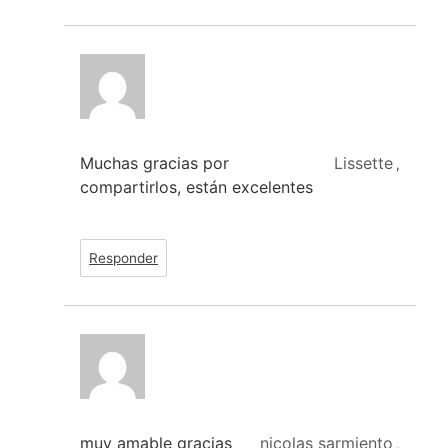
Muchas gracias por
Lissette
,
compartirlos, están excelentes
Responder
muy amable gracias
nicolas sarmiento
,