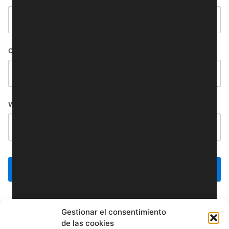
CORREO ELECTRÓNICO
WEB
Gestionar el consentimiento
de las cookies