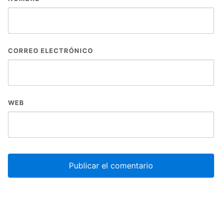
CORREO ELECTRÓNICO
WEB