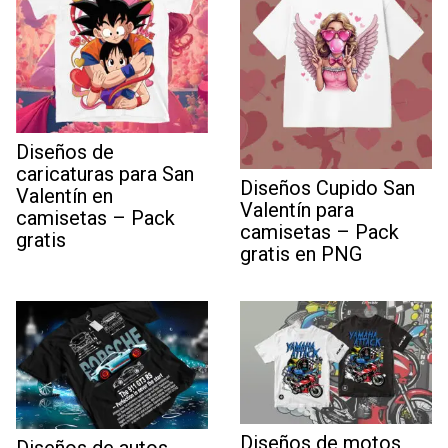
Diseños de
caricaturas para San
Diseños Cupido San
Valentín en
Valentín para
camisetas – Pack
camisetas – Pack
gratis
gratis en PNG
Diseños de motos
Diseños de autos