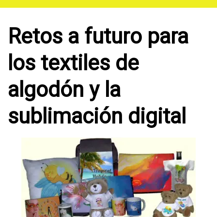
Saltar
al
contenido
Retos a futuro para
los textiles de
algodón y la
sublimación digital