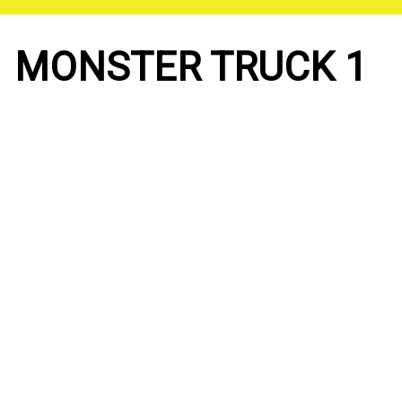
Saltar
al
contenido
MONSTER TRUCK 1