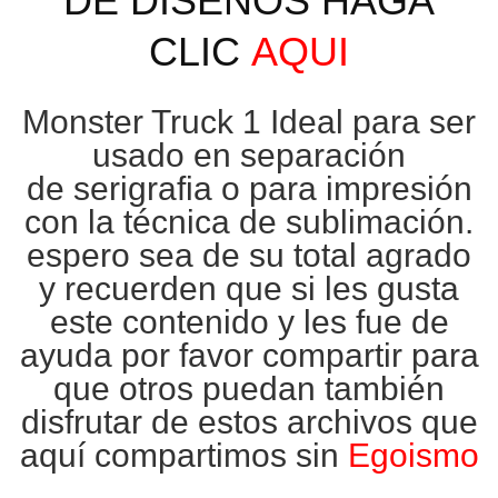
DE DISEÑOS HAGA
CLIC
AQUI
Monster Truck 1 Ideal para ser
usado en separación
de
serigrafia
o para impresión
con la técnica de
sublimación
.
espero sea de su total agrado
y recuerden que si les gusta
este contenido y les fue de
ayuda por favor compartir para
que otros puedan también
disfrutar de estos archivos que
aquí compartimos sin
Egoismo