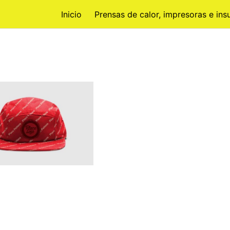
Inicio
Prensas de calor, impresoras e in