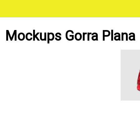
Saltar
al
contenido
Mockups Gorra Plana