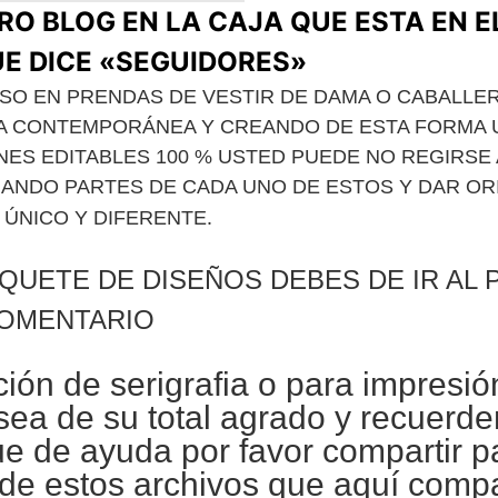
RO BLOG EN LA CAJA QUE ESTA EN E
E DICE «SEGUIDORES»
SO EN PRENDAS DE VESTIR DE DAMA O CABALLE
A CONTEMPORÁNEA Y CREANDO DE ESTA FORMA 
ES EDITABLES 100 % USTED PUEDE NO REGIRSE 
MANDO PARTES DE CADA UNO DE ESTOS Y DAR OR
.
 ÚNICO Y DIFERENTE
QUETE DE DISEÑOS DEBES DE IR AL 
OMENTARIO
ción de
serigrafia
o para impresió
sea de su total agrado y recuerde
fue de ayuda por favor compartir 
 de estos archivos que aquí comp