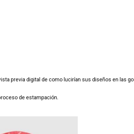
sta previa digital de como lucirían sus diseños en las go
 proceso de estampación.