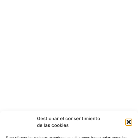
Gestionar el consentimiento
de las cookies
Para ofrecer las mejores experiencias, utilizamos tecnologías como las