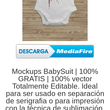
Mockups BabySuit |
100%
GRATIS
| 100% vector
Totalmente Editable. Ideal
para ser usado en separación
de
serigrafia
o para impresión
con la técnica de
sublimación
.