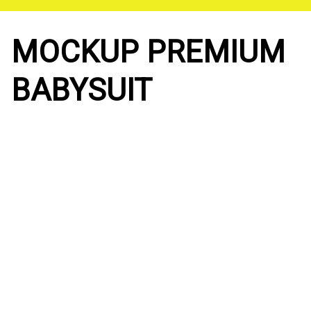
Saltar
al
contenido
MOCKUP PREMIUM
BABYSUIT