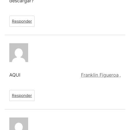
descargar?
Responder
AQUI
Franklin Figueroa
,
Responder