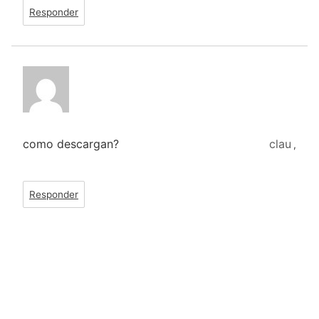
Responder
como descargan?
clau
,
Responder