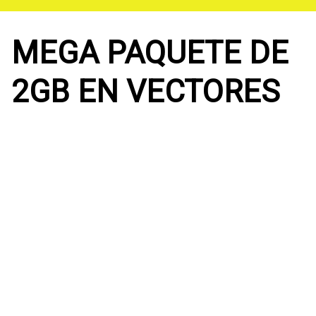
Saltar
al
contenido
MEGA PAQUETE DE
2GB EN VECTORES