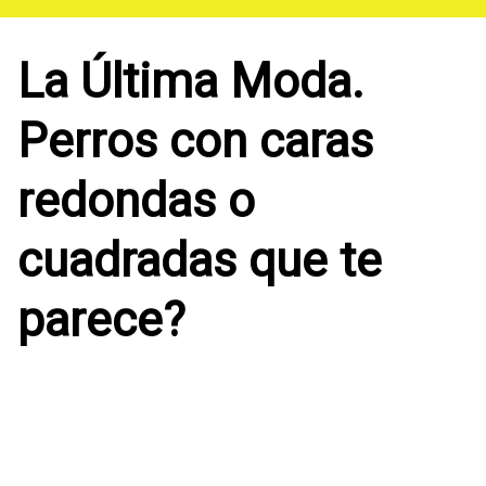
Saltar
al
contenido
La Última Moda.
Perros con caras
redondas o
cuadradas que te
parece?