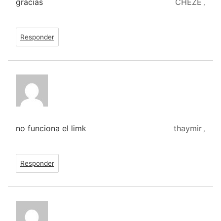
gracias
CHEZE
,
Responder
no funciona el limk
thaymir
,
Responder