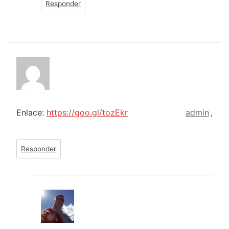
Responder
Enlace:
https://goo.gl/tozEkr
admin
,
Responder