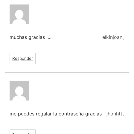
muchas gracias …..
elkinjoan
,
Responder
me puedes regalar la contraseña gracias
jhonhtt
,