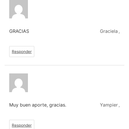
GRACIAS
Graciela
,
Responder
Muy buen aporte, gracias.
Yampier
,
Responder