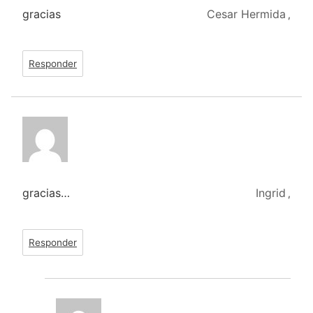
gracias
Cesar Hermida
,
Responder
gracias…
Ingrid
,
Responder