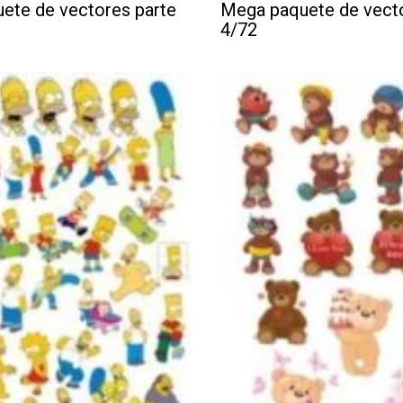
ete de vectores parte
Mega paquete de vecto
4/72