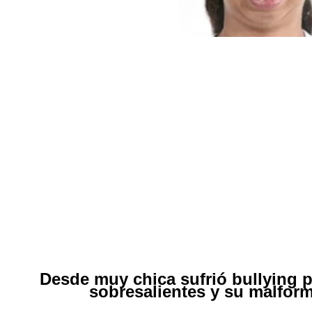
Desde muy chica sufrió bullying 
sobresalientes y su malform