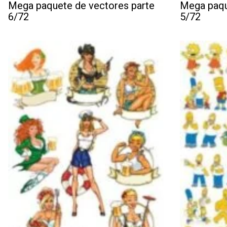
Mega paquete de vectores parte
Mega paqu
6/72
5/72