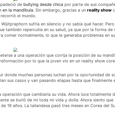
e padeció de
bullying desde chica
por parte de sus compañ
n en la mandíbula
. Sin embargo, gracias a un
reality show
c
 recorrió el mundo.
Wijitpraphorn sufría en silencio y no sabía qué hacer. Pero
que también repercutía en su salud, ya que por la forma de
ra comer normalmente, lo que le generaba problemas en su
eterse a una operación que corrija la posición de su mandí
ransformación por lo que la joven vio en un reality show cor
Sur donde muchas personas luchan por la oportunidad de s
ulan sus casos y van pasando etapas hasta que finalmente e
a operación que cambiaría su vida. Ahora luce totalmente d
 gente se burló de mi toda mi vida y dolía. Ahora siento que
de 19 años. La tailandesa pasó tres meses en Corea del Su