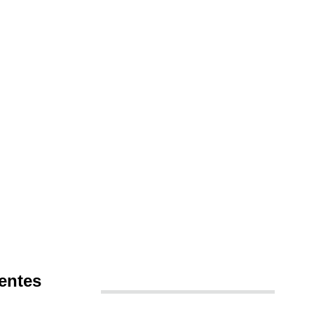
entes