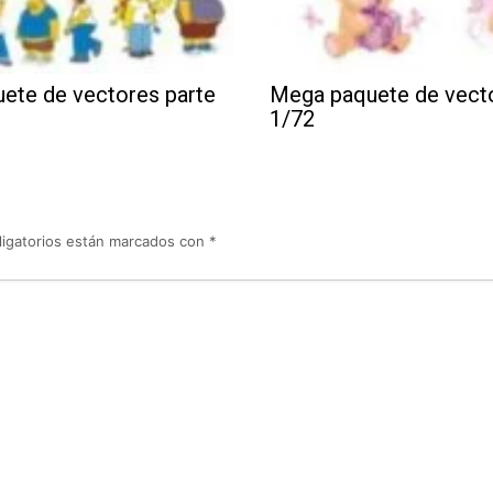
ete de vectores parte
Mega paquete de vecto
1/72
igatorios están marcados con
*