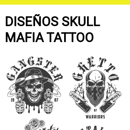
Saltar
al
contenido
DISEÑOS SKULL
MAFIA TATTOO