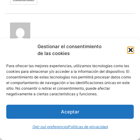
Gestionar el consentimiento
de las cookies
Excelente!
Antonio
,
Para ofrecer las mejores experiencias, utilizamos tecnologías como las
cookies para almacenar y/o acceder a la información del dispositivo. El
consentimiento de estas tecnologías nos permitirá procesar datos como
Responder
el comportamiento de navegación o las identificaciones únicas en este
sitio. No consentir o retirar el consentimiento, puede afectar
negativamente a ciertas características y funciones.
Aceptar
Opt-out preferences
Politicas de privacidad
hola amigo he estado viendo tu
RAYMUNDO
,