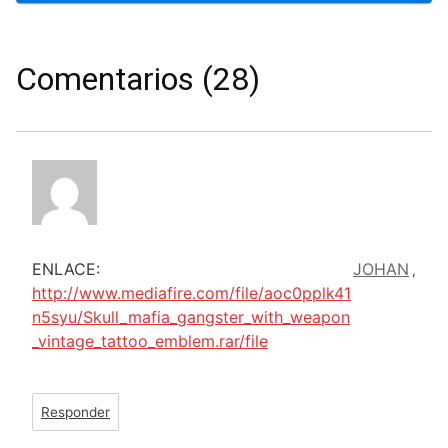
Comentarios (28)
ENLACE:
JOHAN
,
http://www.mediafire.com/file/aoc0pplk41
n5syu/Skull_mafia_gangster_with_weapon
_vintage_tattoo_emblem.rar/file
Responder