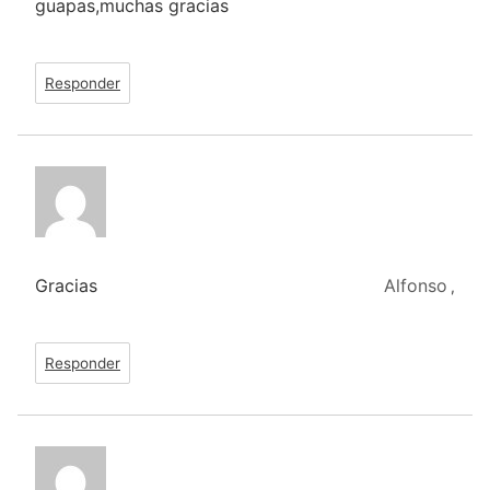
guapas,muchas gracias
Responder
Gracias
Alfonso
,
Responder