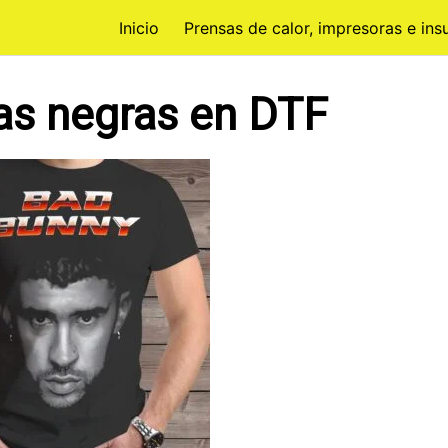
Inicio
Prensas de calor, impresoras e in
as negras en DTF