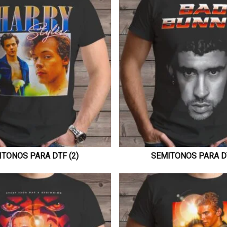
TONOS PARA DTF (2)
SEMITONOS PARA DT