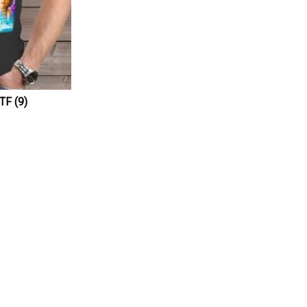
F (9)