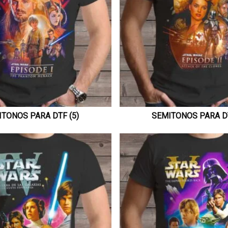
TONOS PARA DTF (5)
SEMITONOS PARA DT