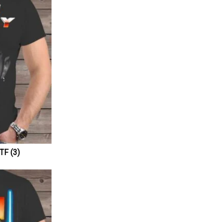
F (3)