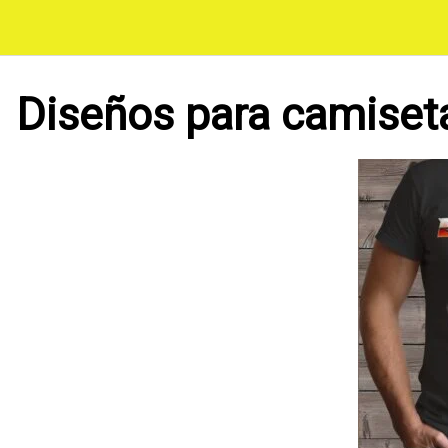
Saltar
al
contenido
Diseños para camiset