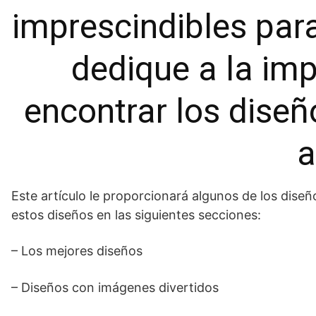
imprescindibles par
dedique a la im
encontrar los dise
a
Este artículo le proporcionará algunos de los dis
estos diseños en las siguientes secciones:
– Los mejores diseños
– Diseños con imágenes divertidos