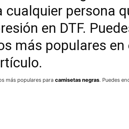
a cualquier persona q
presión en DTF. Puede
ños más populares en 
rtículo.
eños más populares para
camisetas negras
. Puedes en