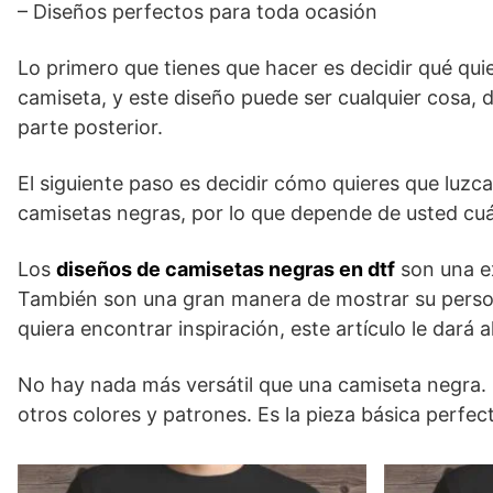
– Diseños perfectos para toda ocasión
Lo primero que tienes que hacer es decidir qué qui
camiseta, y este diseño puede ser cualquier cosa, 
parte posterior.
El siguiente paso es decidir cómo quieres que luzc
camisetas negras, por lo que depende de usted cuá
Los
diseños de camisetas negras en dtf
son una e
También son una gran manera de mostrar su person
quiera encontrar inspiración, este artículo le dará
No hay nada más versátil que una camiseta negra. 
otros colores y patrones. Es la pieza básica perfe