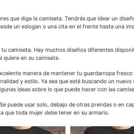
eres que diga la camiseta. Tendrás que idear un diseñ
desde un eslogan o una cita en el frente hasta una im
a tu camiseta. Hay muchos diseños diferentes disponi
l quiere en su camiseta.
xcelente manera de mantener tu guardarropa fresco
alidad y estilo. Ya sea que esté buscando un nuevo 
 algunas ideas sobre lo que puede hacer con las camis
Se puede usar solo, debajo de otras prendas o en ca
cta que toda mujer debe tener en su armario.