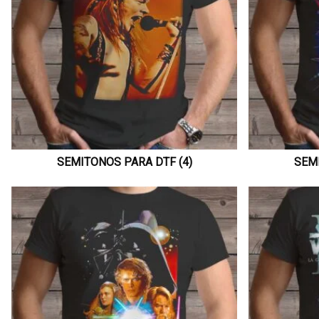
SEMITONOS PARA DTF (4)
SEMI