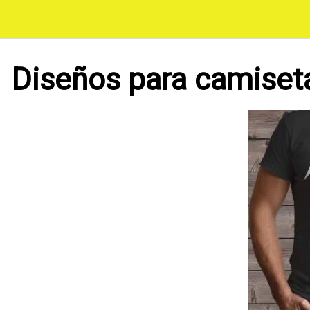
Saltar
al
contenido
Diseños para camiset