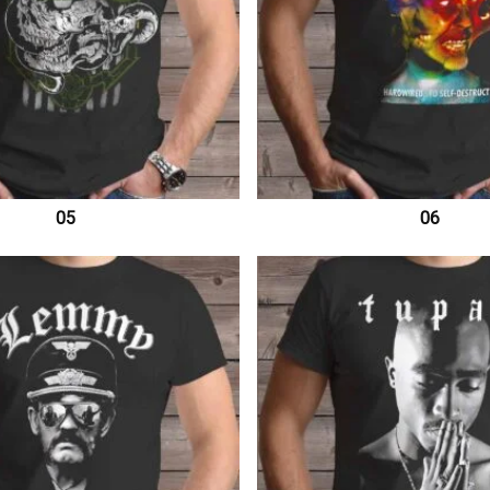
05
06