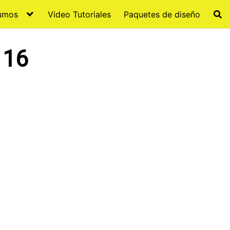
sumos
Video Tutoriales
Paquetes de diseño
 16