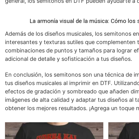
general, los semitonos en DTF pueden ayudarte a de
La armonía visual de la música: Cómo los
Además de los diseños musicales, los semitonos en
interesantes y texturas sutiles que complementen 
combinaciones de puntos y tamaños para lograr efec
adicional de detalle y sofisticación a tus diseños.
En conclusión, los semitonos son una técnica de im
tus diseños musicales al imprimir en DTF. Utilizan
efectos de gradación y sombreado que añaden dime
imágenes de alta calidad y adaptar tus diseños al 
obtener los mejores resultados. ¡Agrega un toque 