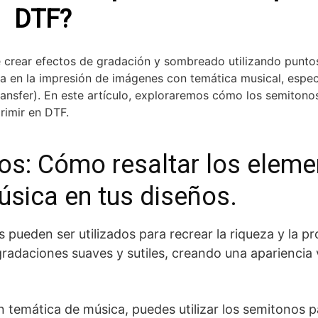
DTF?
 crear efectos de gradación y sombreado utilizando punto
da en la impresión de imágenes con temática musical, espe
ransfer). En este artículo, exploraremos cómo los semiton
rimir en DTF.
os: Cómo resaltar los elem
úsica en tus diseños.
 pueden ser utilizados para recrear la riqueza y la p
gradaciones suaves y sutiles, creando una apariencia
temática de música, puedes utilizar los semitonos pa