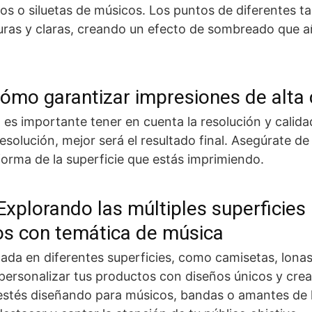
s o siluetas de músicos. Los puntos de diferentes 
uras y claras, creando un efecto de sombreado que 
Cómo garantizar impresiones de alta 
, es importante tener en cuenta la resolución y calida
olución, mejor será el resultado final. Asegúrate de u
forma de la superficie que estás imprimiendo.
xplorando las múltiples superficies
os con temática de música
ada en diferentes superficies, como camisetas, lonas
personalizar tus productos con diseños únicos y crea
 estés diseñando para músicos, bandas o amantes de 