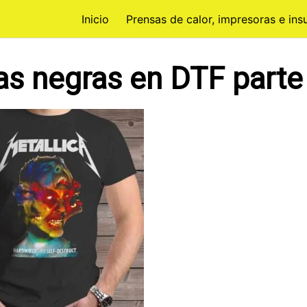
Inicio
Prensas de calor, impresoras e in
as negras en DTF parte