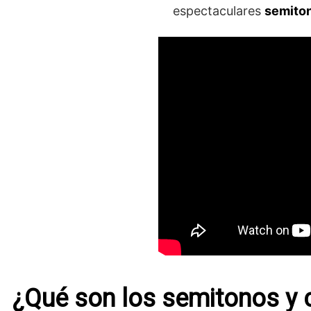
espectaculares
semiton
¿Qué son los semitonos y 