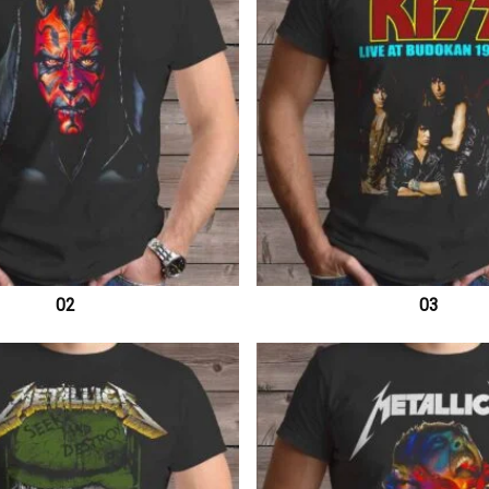
02
03