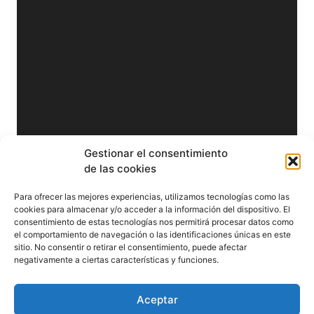
Gestionar el consentimiento
de las cookies
Para ofrecer las mejores experiencias, utilizamos tecnologías como las
cookies para almacenar y/o acceder a la información del dispositivo. El
consentimiento de estas tecnologías nos permitirá procesar datos como
el comportamiento de navegación o las identificaciones únicas en este
sitio. No consentir o retirar el consentimiento, puede afectar
negativamente a ciertas características y funciones.
Aceptar