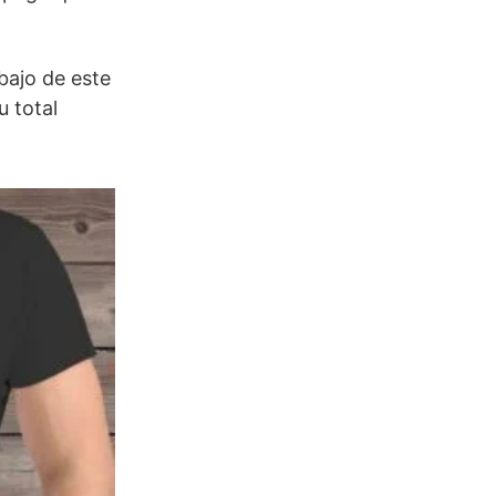
bajo de este
u total