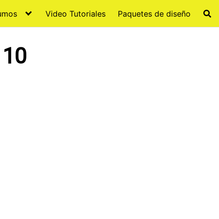
sumos
Video Tutoriales
Paquetes de diseño
 10