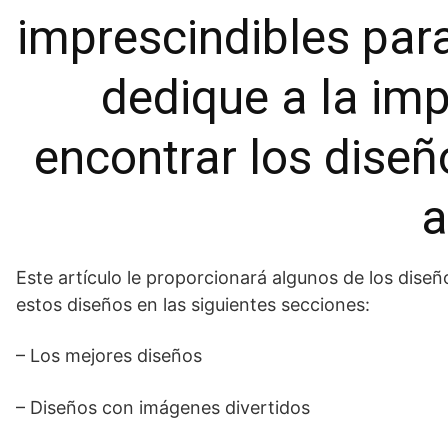
imprescindibles par
dedique a la im
encontrar los dise
a
Este artículo le proporcionará algunos de los dis
estos diseños en las siguientes secciones:
– Los mejores diseños
– Diseños con imágenes divertidos