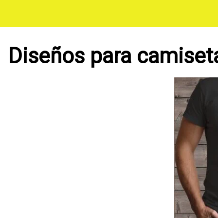
Saltar
al
contenido
Diseños para camiset