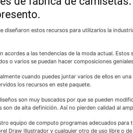
es de fábrica de camisetas.
presento.
iseñaron estos recursos para utilizarlos la industria 
n acordes a las tendencias de la moda actual. Estos 
odos o varios se puedan hacer composiciones geniales
dualmente cuando puedes juntar varios de ellos en un
rvidos los recursos en este paquete.
s diseños son muy buscados por que se pueden modific
 son de alta definición. Así no pierden calidad al ampl
stro equipo de computo programas adecuados para t
l Draw Illustrador y cualquier otro de uso libre o d