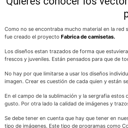
Quieres conocer los vector
Como no se encontraba mucho material en la red se d
fue creado el proyecto
Fabrica de camisetas.
Los diseños estan trazados de forma que estuviera
frescos y juveniles. Están pensados para que de t
No hay por que limitarse a usar los diseños indivi
imagen. Crear es cuestión de cada quien y están se
En el campo de la sublimación y la sergrafia esto
gusto. Por otra lado la calidad de imágenes y trazos
Se debe tener en cuenta que hay que tener en nue
tipo de imágenes. Este tipo de programas como Core