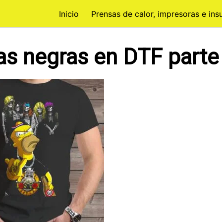
Inicio
Prensas de calor, impresoras e in
as negras en DTF parte