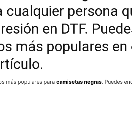
a cualquier persona q
presión en DTF. Puede
ños más populares en 
rtículo.
eños más populares para
camisetas negras
. Puedes en