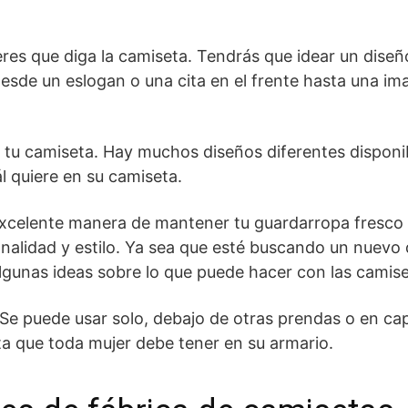
eres que diga la camiseta. Tendrás que idear un diseñ
desde un eslogan o una cita en el frente hasta una im
a tu camiseta. Hay muchos diseños diferentes disponi
l quiere en su camiseta.
xcelente manera de mantener tu guardarropa fresco
alidad y estilo. Ya sea que esté buscando un nuevo 
 algunas ideas sobre lo que puede hacer con las camis
Se puede usar solo, debajo de otras prendas o en ca
cta que toda mujer debe tener en su armario.