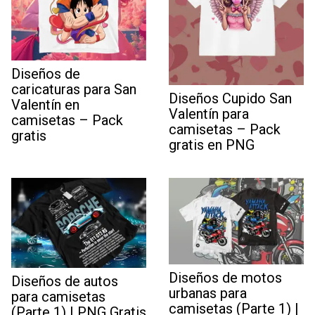
Diseños de
caricaturas para San
Diseños Cupido San
Valentín en
Valentín para
camisetas – Pack
camisetas – Pack
gratis
gratis en PNG
Diseños de motos
Diseños de autos
urbanas para
para camisetas
camisetas (Parte 1) |
(Parte 1) | PNG Gratis