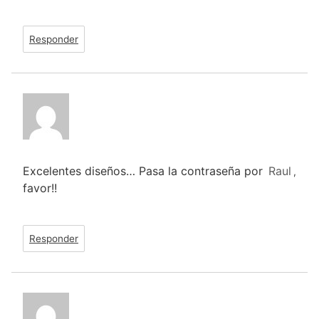
Responder
Excelentes diseños… Pasa la contraseña por
Raul
,
favor!!
Responder