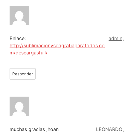
Enlace:
admin
,
http://sublimacionyserigrafiaparatodos.co
m/descargasfull/
Responder
muchas gracias jhoan
LEONARDO
,