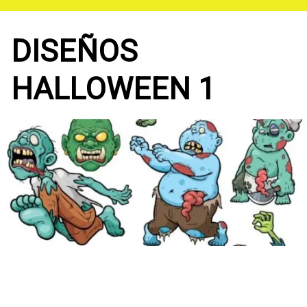
Saltar
al
contenido
DISEÑOS
HALLOWEEN 1