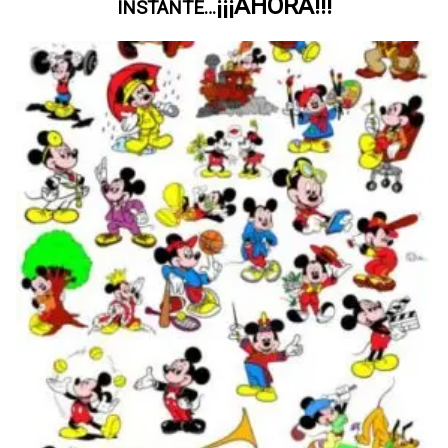
¡¡¡AHORA!!!
INSTANTE…