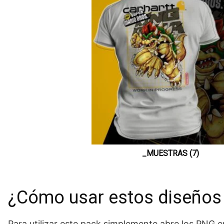
_MUESTRAS (7)
¿Cómo usar estos diseños
Para utilizar este pack simplemente abre los PNG en