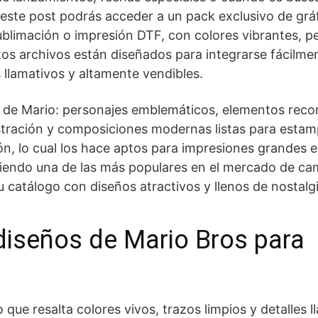
 este post podrás acceder a un pack exclusivo de grá
ublimación o impresión DTF, con colores vibrantes, p
stos archivos están diseñados para integrarse fácilme
 llamativos y altamente vendibles.
o de Mario: personajes emblemáticos, elementos reco
lustración y composiciones modernas listas para esta
ón, lo cual los hace aptos para impresiones grandes 
 siendo una de las más populares en el mercado de ca
u catálogo con diseños atractivos y llenos de nostalgi
diseños de Mario Bros para
que resalta colores vivos, trazos limpios y detalles l