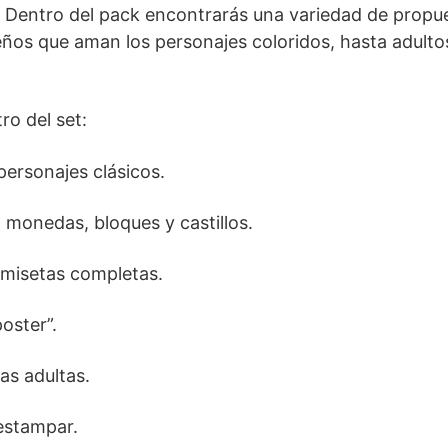
os. Dentro del pack encontrarás una variedad de propu
eños que aman los personajes coloridos, hasta adulto
o del set:
 personajes clásicos.
 monedas, bloques y castillos.
camisetas completas.
oster”.
as adultas.
 estampar.