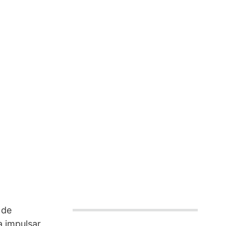
 de
a impulsar