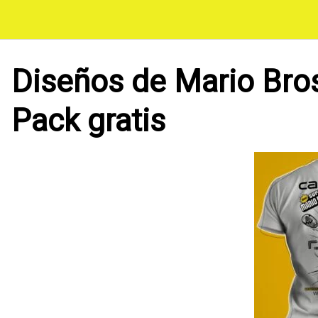
Saltar
al
contenido
Diseños de Mario Bro
Pack gratis