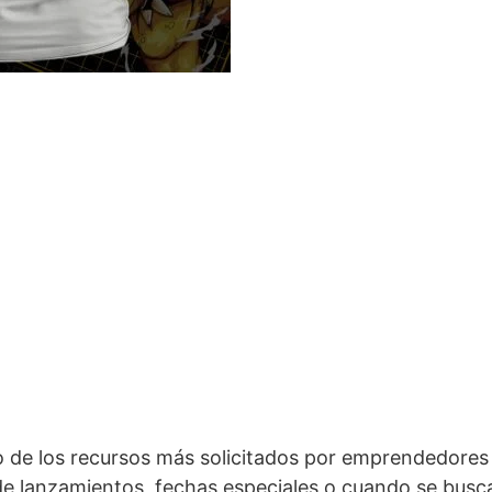
 de los recursos más solicitados por emprendedores
 lanzamientos, fechas especiales o cuando se busc