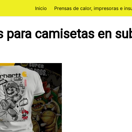
Inicio
Prensas de calor, impresoras e in
s para camisetas en su