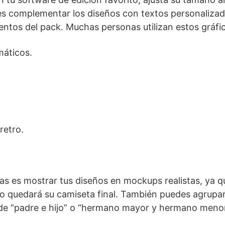
des complementar los diseños con textos personalizad
ntos del pack. Muchas personas utilizan estos gráfi
máticos.
retro.
 es mostrar tus diseños en mockups realistas, ya q
o quedará su camiseta final. También puedes agrupar
 de “padre e hijo” o “hermano mayor y hermano menor