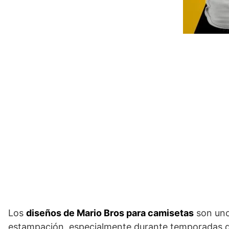
Los
diseños de Mario Bros para camisetas
son uno
estampación, especialmente durante temporadas de