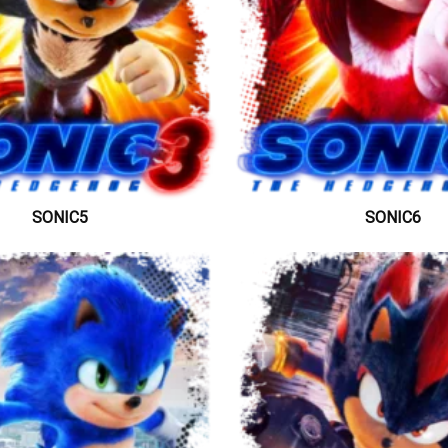
SONIC5
SONIC6