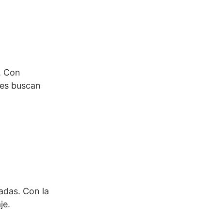
. Con
nes buscan
adas. Con la
je.