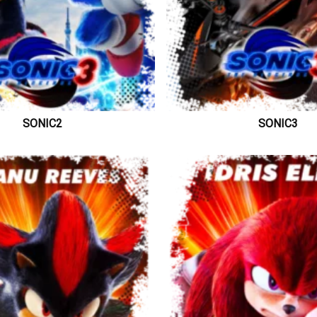
SONIC2
SONIC3