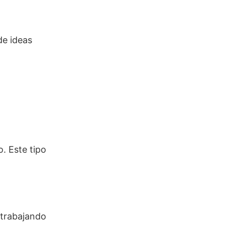
de ideas
. Este tipo
 trabajando