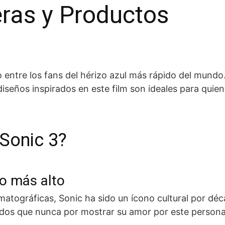
eras y Productos
o entre los fans del hérizo azul más rápido del mundo
iseños inspirados en este film son ideales para quie
 Sonic 3?
to más alto
atográficas, Sonic ha sido un ícono cultural por déc
ados que nunca por mostrar su amor por este persona