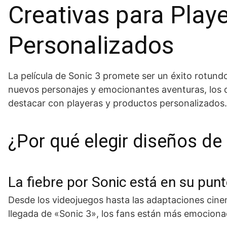
Creativas para Play
Personalizados
La película de Sonic 3 promete ser un éxito rotund
nuevos personajes y emocionantes aventuras, los d
destacar con playeras y productos personalizados.
¿Por qué elegir diseños de
La fiebre por Sonic está en su pun
Desde los videojuegos hasta las adaptaciones cinem
llegada de «Sonic 3», los fans están más emocion