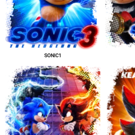
SONIC1