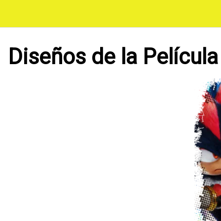
Saltar
al
contenido
Diseños de la Película