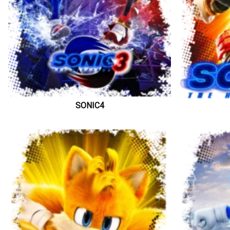
SONIC4