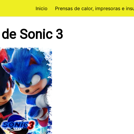
Inicio
Prensas de calor, impresoras e in
 de Sonic 3