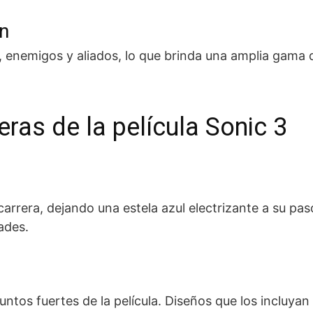
ón
, enemigos y aliados, lo que brinda una amplia gama 
ras de la película Sonic 3
arrera, dejando una estela azul electrizante a su paso
dades.
ntos fuertes de la película. Diseños que los incluyan