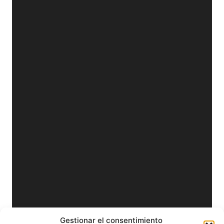
Gestionar el consentimiento