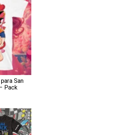
 para San
 – Pack