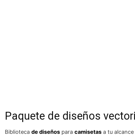
Paquete de diseños vector
Biblioteca
de diseños
para
camisetas
a tu alcance 