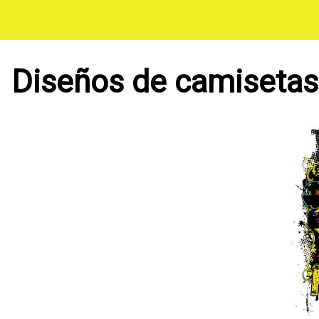
Saltar
al
contenido
Diseños de camisetas