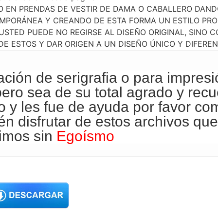
O EN PRENDAS DE VESTIR DE DAMA O CABALLERO DAN
PORÁNEA Y CREANDO DE ESTA FORMA UN ESTILO PROP
USTED PUEDE NO REGIRSE AL DISEÑO ORIGINAL, SINO 
E ESTOS Y DAR ORIGEN A UN DISEÑO ÚNICO Y DIFEREN
ración de
serigrafia
o para impresi
pero sea de su total agrado y rec
o y les fue de ayuda por favor com
n disfrutar de estos archivos que
imos sin
Egoísmo