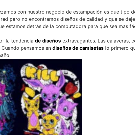
zamos con nuestro negocio de estampación es que tipo 
red pero no encontramos diseños de calidad y que se deje
e estamos detrás de la computadora para que sea mas fáci
r la tendencia
de diseños
extravagantes. Las calaveras, c
os. Cuando pensamos en
diseños de camisetas
lo primero q
maño.