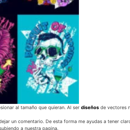
sionar al tamaño que quieran. Al ser
diseños
de vectores n
a dejar un comentario. De esta forma me ayudas a tener clar
 subiendo a nuestra pagina.