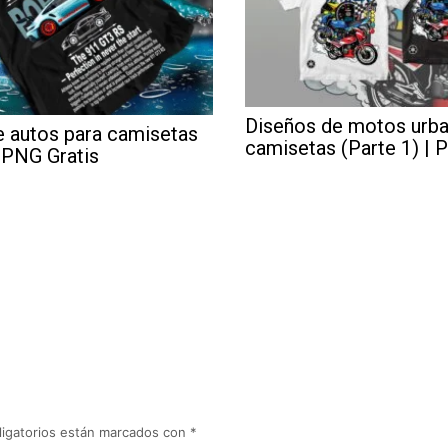
Diseños de motos urba
e autos para camisetas
camisetas (Parte 1) | 
| PNG Gratis
igatorios están marcados con
*