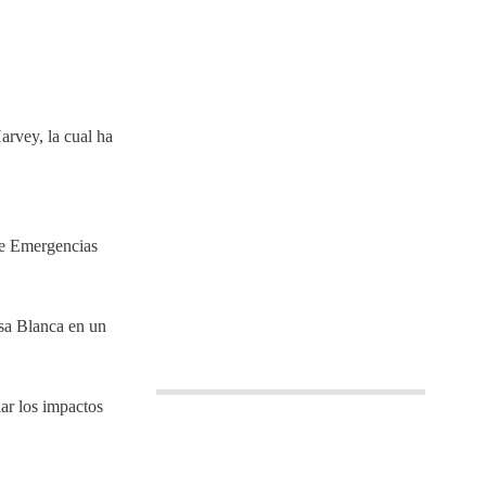
arvey, la cual ha
 de Emergencias
asa Blanca en un
iar los impactos