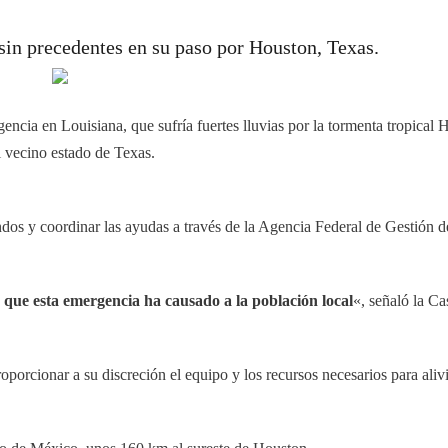
sin precedentes en su paso por Houston, Texas.
encia en Louisiana, que sufría fuertes lluvias por la tormenta tropical H
l vecino estado de Texas.
ndos y coordinar las ayudas a través de la Agencia Federal de Gestión
o que esta emergencia ha causado a la población local
«, señaló la C
oporcionar a su discreción el equipo y los recursos necesarios para aliv