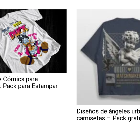
e Cómics para
: Pack para Estampar
Diseños de ángeles ur
camisetas – Pack grat