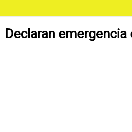
Saltar
al
contenido
Declaran emergencia e