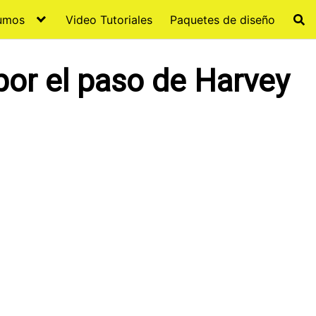
sumos
Video Tutoriales
Paquetes de diseño
por el paso de Harvey