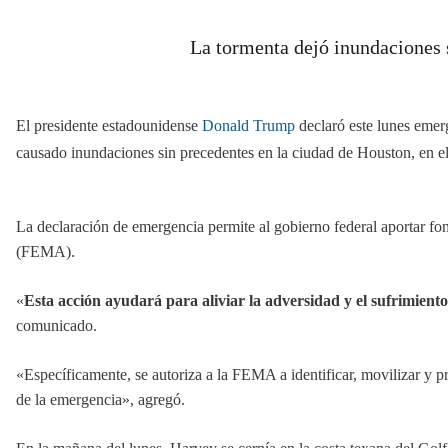
La tormenta dejó inundaciones 
El presidente estadounidense
Donald Trump
declaró este lunes emerg
causado inundaciones sin precedentes en la ciudad de Houston, en e
La declaración de emergencia permite al gobierno federal aportar fo
(FEMA).
«
Esta acción ayudará para aliviar la adversidad y el sufrimient
comunicado.
«Específicamente, se autoriza a la FEMA a identificar, movilizar y pr
de la emergencia», agregó.