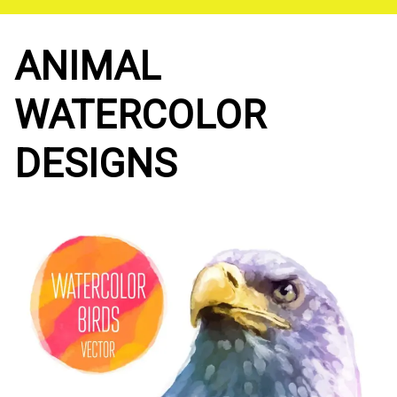
Saltar
al
contenido
ANIMAL
WATERCOLOR
DESIGNS