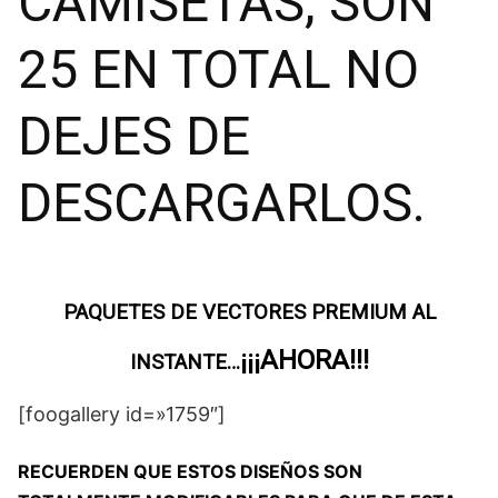
CAMISETAS, SON
25 EN TOTAL NO
DEJES DE
DESCARGARLOS.
PAQUETES DE VECTORES PREMIUM AL
¡¡¡AHORA!!!
INSTANTE…
[foogallery id=»1759″]
RECUERDEN QUE ESTOS DISEÑOS SON