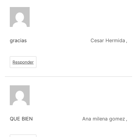
gracias
Cesar Hermida
,
Responder
QUE BIEN
Ana milena gomez
,