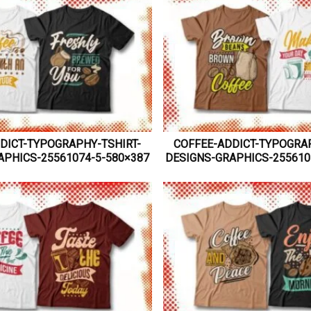
DICT-TYPOGRAPHY-TSHIRT-
COFFEE-ADDICT-TYPOGRAP
APHICS-25561074-5-580×387
DESIGNS-GRAPHICS-255610