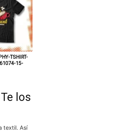
HY-TSHIRT-
61074-15-
 Te los
textil. Así