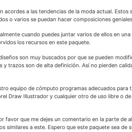
n acordes a las tendencias de la moda actual. Estos 
odos o varios se puedan hacer composiciones geniales
dualmente cuando puedes juntar varios de ellos en un
rvidos los recursos en este paquete.
os diseños son muy buscados por que se pueden modifi
 y trazos son de alta definición. Así no pierden calid
stro equipo de cómputo programas adecuados para t
l Draw Illustrador y cualquier otro de uso libre o d
por favor que me dejes un comentario en la parte de a
os similares a este. Espero que este paquete sea de s