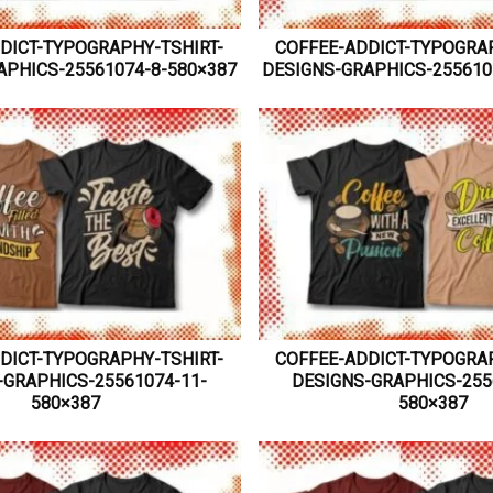
DICT-TYPOGRAPHY-TSHIRT-
COFFEE-ADDICT-TYPOGRAP
APHICS-25561074-8-580×387
DESIGNS-GRAPHICS-255610
DICT-TYPOGRAPHY-TSHIRT-
COFFEE-ADDICT-TYPOGRAP
-GRAPHICS-25561074-11-
DESIGNS-GRAPHICS-255
580×387
580×387