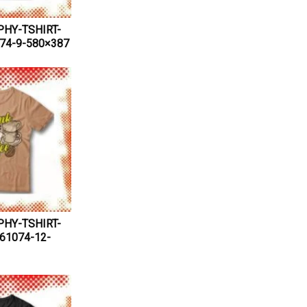
HY-TSHIRT-
74-9-580×387
HY-TSHIRT-
61074-12-