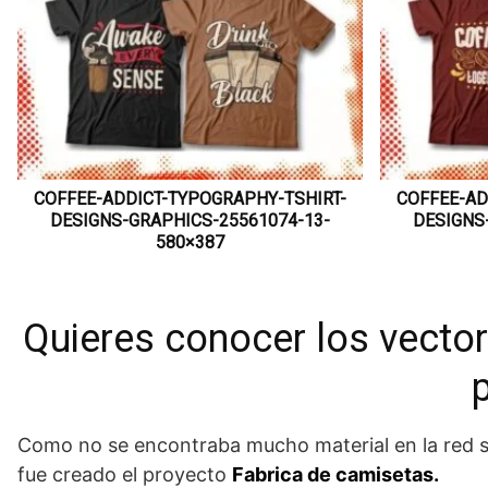
COFFEE-ADDICT-TYPOGRAPHY-TSHIRT-
COFFEE-AD
DESIGNS-GRAPHICS-25561074-13-
DESIGNS
580×387
Quieres conocer los vector
Como no se encontraba mucho material en la red se d
fue creado el proyecto
Fabrica de camisetas.