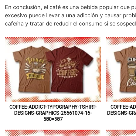
En conclusión, el café es una bebida popular que p
excesivo puede llevar a una adicción y causar prob
cafeína y tratar de reducir el consumo si se sospe
COFFEE-ADDICT-TYPOGRAPHY-TSHIRT-
COFFEE-AD
DESIGNS-GRAPHICS-25561074-16-
DESIGNS-GR
580×387