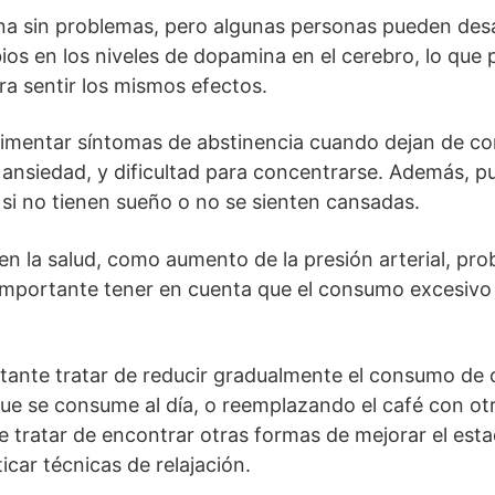
na sin problemas, pero algunas personas pueden desa
ios en los niveles de dopamina en el cerebro, lo que 
a sentir los mismos efectos.
rimentar síntomas de abstinencia cuando dejan de c
a, ansiedad, y dificultad para concentrarse. Además, p
si no tienen sueño o no se sienten cansadas.
en la salud, como aumento de la presión arterial, pr
s importante tener en cuenta que el consumo excesivo
rtante tratar de reducir gradualmente el consumo de 
que se consume al día, o reemplazando el café con ot
e tratar de encontrar otras formas de mejorar el est
icar técnicas de relajación.