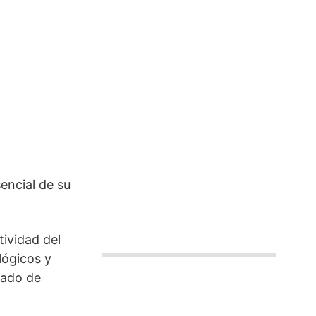
encial de su
tividad del
lógicos y
tado de