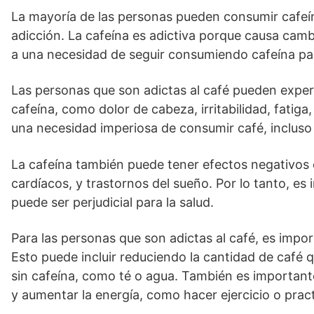
La mayoría de las personas pueden consumir cafeí
adicción. La cafeína es adictiva porque causa camb
a una necesidad de seguir consumiendo cafeína par
Las personas que son adictas al café pueden expe
cafeína, como dolor de cabeza, irritabilidad, fatig
una necesidad imperiosa de consumir café, incluso 
La cafeína también puede tener efectos negativos 
cardíacos, y trastornos del sueño. Por lo tanto, e
puede ser perjudicial para la salud.
Para las personas que son adictas al café, es impo
Esto puede incluir reduciendo la cantidad de café 
sin cafeína, como té o agua. También es important
y aumentar la energía, como hacer ejercicio o pract