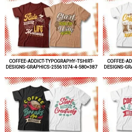
COFFEE-ADDICT-TYPOGRAPHY-TSHIRT-
COFFEE-AD
DESIGNS-GRAPHICS-25561074-4-580×387
DESIGNS-GR