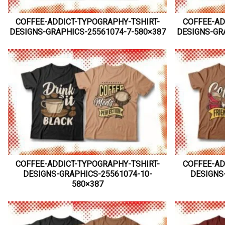
COFFEE-ADDICT-TYPOGRAPHY-TSHIRT-
COFFEE-AD
DESIGNS-GRAPHICS-25561074-7-580×387
DESIGNS-GR
COFFEE-ADDICT-TYPOGRAPHY-TSHIRT-
COFFEE-AD
DESIGNS-GRAPHICS-25561074-10-
DESIGNS
580×387