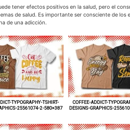
uede tener efectos positivos en la salud, pero el con
lemas de salud. Es importante ser consciente de los e
cha de una adicción.
DICT-TYPOGRAPHY-TSHIRT-
COFFEE-ADDICT-TYPOGRAP
APHICS-25561074-2-580×387
DESIGNS-GRAPHICS-255610