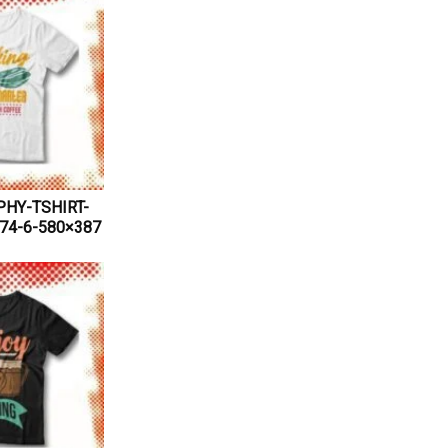
HY-TSHIRT-
74-6-580×387