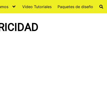
sumos
Video Tutoriales
Paquetes de diseño
RICIDAD