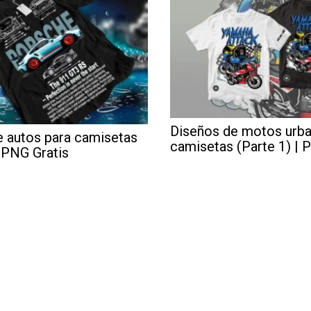
Diseños de motos urba
e autos para camisetas
camisetas (Parte 1) | 
| PNG Gratis