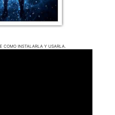
DE COMO INSTALARLA Y USARLA.