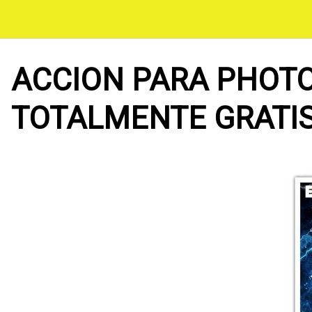
Saltar
al
contenido
ACCION PARA PHOTO
TOTALMENTE GRATI