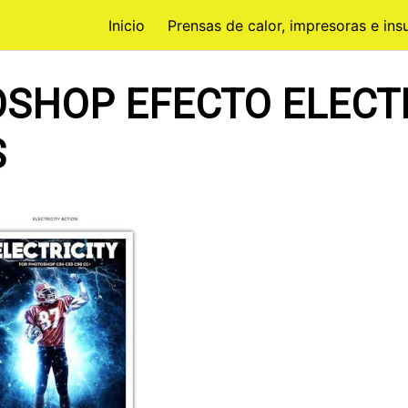
Inicio
Prensas de calor, impresoras e in
SHOP EFECTO ELECT
S