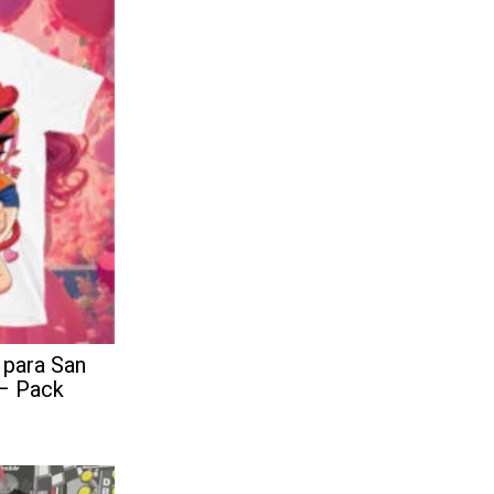
 para San
 – Pack