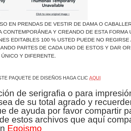
SO EN PRENDAS DE VESTIR DE DAMA O CABALLE
A CONTEMPORÁNEA Y CREANDO DE ESTA FORMA 
ES EDITABLES 100 % USTED PUEDE NO REGIRSE 
MANDO PARTES DE CADA UNO DE ESTOS Y DAR OR
.
 ÚNICO Y DIFERENTE
STE PAQUETE DE DISEÑOS HAGA CLIC
AQUI
ción de
serigrafia
o para impresió
sea de su total agrado y recuerde
fue de ayuda por favor compartir 
 de estos archivos que aquí comp
in
Egoismo