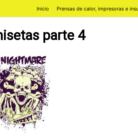
Inicio
Prensas de calor, impresoras e in
isetas parte 4