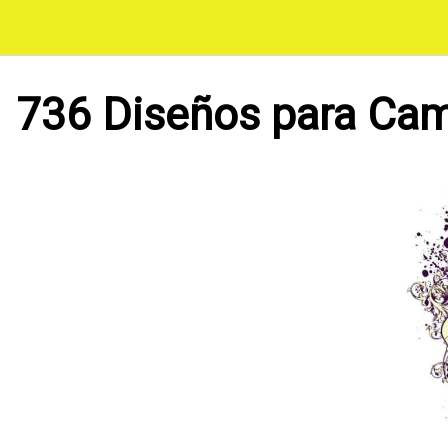
Saltar
al
contenido
736 Diseños para Cam