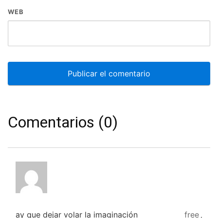
WEB
Comentarios (0)
ay que dejar volar la imaginación
free
,