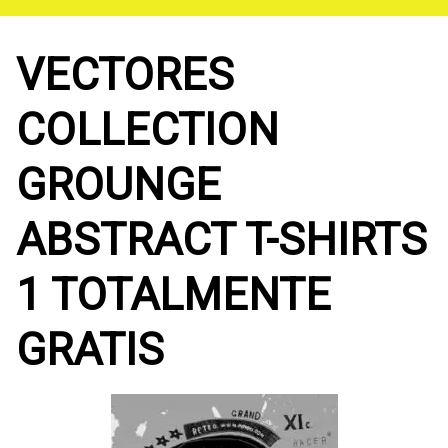
Saltar
al
contenido
VECTORES
COLLECTION
GROUNGE
ABSTRACT T-SHIRTS
1 TOTALMENTE
GRATIS